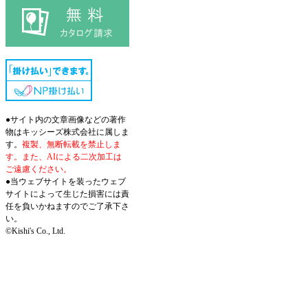
●サイト内の文章画像などの著作
物はキッシーズ株式会社に属しま
す。
複製、無断転載を禁止しま
す。また、AIによる二次加工は
ご遠慮ください。
●当ウェブサイトを装ったウェブ
サイトによって生じた損害には責
任を負いかねますのでご了承下さ
い。
©Kishi's Co., Ltd.