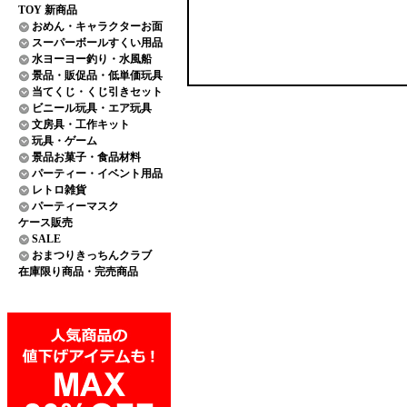
TOY 新商品
おめん・キャラクターお面
スーパーボールすくい用品
水ヨーヨー釣り・水風船
景品・販促品・低単価玩具
当てくじ・くじ引きセット
ビニール玩具・エア玩具
文房具・工作キット
玩具・ゲーム
景品お菓子・食品材料
パーティー・イベント用品
レトロ雑貨
パーティーマスク
ケース販売
SALE
おまつりきっちんクラブ
在庫限り商品・完売商品