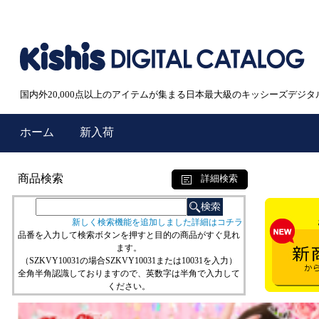
国内外20,000点以上のアイテムが集まる日本最大級のキッシーズデジタ
ホーム
新入荷
商品検索
詳細検索
新しく検索機能を追加しました詳細はコチラ
品番を入力して検索ボタンを押すと目的の商品がすぐ見れ
ます。
（SZKVY10031の場合SZKVY10031または10031を入力）
全角半角認識しておりますので、英数字は半角で入力して
ください。