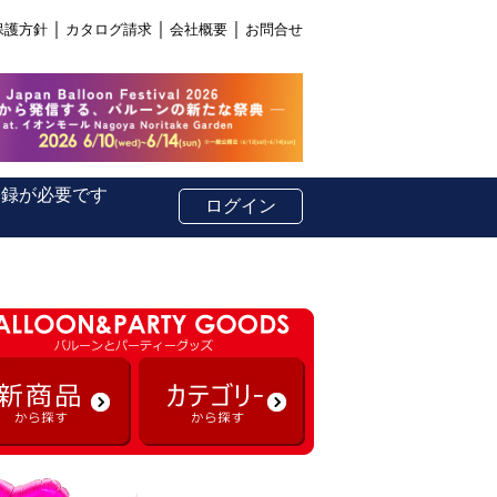
｜
｜
｜
保護方針
カタログ請求
会社概要
お問合せ
登録が必要です
ログイン