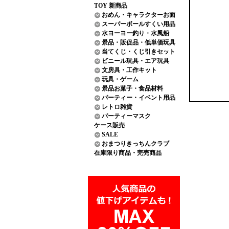
TOY 新商品
おめん・キャラクターお面
スーパーボールすくい用品
水ヨーヨー釣り・水風船
景品・販促品・低単価玩具
当てくじ・くじ引きセット
ビニール玩具・エア玩具
文房具・工作キット
玩具・ゲーム
景品お菓子・食品材料
パーティー・イベント用品
レトロ雑貨
パーティーマスク
ケース販売
SALE
おまつりきっちんクラブ
在庫限り商品・完売商品