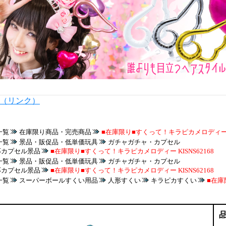
内（リンク）
一覧
在庫限り商品・完売商品
■在庫限り■すくって！キラピカメロディー KI
一覧
景品・販促品・低単価玩具
ガチャガチャ・カプセル
応カプセル景品
■在庫限り■すくって！キラピカメロディー KISNS62168
一覧
景品・販促品・低単価玩具
ガチャガチャ・カプセル
応カプセル景品
■在庫限り■すくって！キラピカメロディー KISNS62168
一覧
スーパーボールすくい用品
人形すくい
キラピカすくい
■在庫