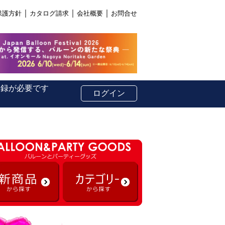
｜
｜
｜
保護方針
カタログ請求
会社概要
お問合せ
登録が必要です
ログイン