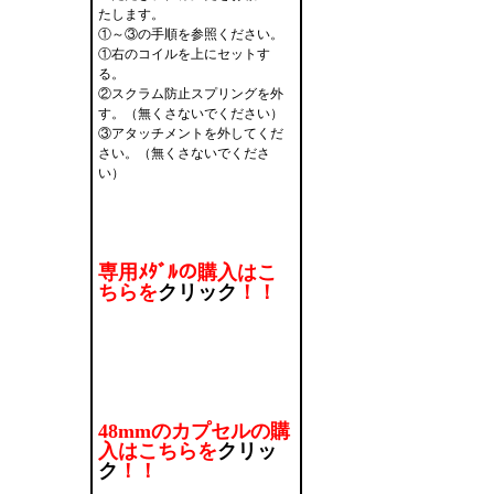
たします。
①～③の手順を参照ください。
①右のコイルを上にセットす
る。
②スクラム防止スプリングを外
す。（無くさないでください）
③アタッチメントを外してくだ
さい。（無くさないでくださ
い）
専用ﾒﾀﾞﾙの購入はこ
ちらを
クリック
！！
48mmのカプセルの購
入はこちらを
クリッ
ク
！！