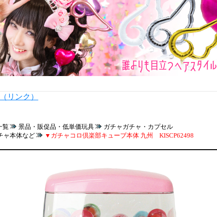
内（リンク）
一覧
景品・販促品・低単価玩具
ガチャガチャ・カプセル
チャ本体など
▼ガチャコロ倶楽部キューブ本体 九州 KISCP62498