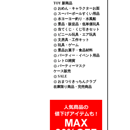
TOY 新商品
おめん・キャラクターお面
スーパーボールすくい用品
水ヨーヨー釣り・水風船
景品・販促品・低単価玩具
当てくじ・くじ引きセット
ビニール玩具・エア玩具
文房具・工作キット
玩具・ゲーム
景品お菓子・食品材料
パーティー・イベント用品
レトロ雑貨
パーティーマスク
ケース販売
SALE
おまつりきっちんクラブ
在庫限り商品・完売商品