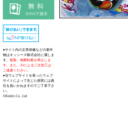
●サイト内の文章画像などの著作
物はキッシーズ株式会社に属しま
す。
複製、無断転載を禁止しま
す。また、AIによる二次加工は
ご遠慮ください。
●当ウェブサイトを装ったウェブ
サイトによって生じた損害には責
任を負いかねますのでご了承下さ
い。
©Kishi's Co., Ltd.