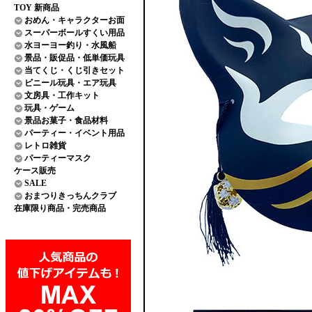
TOY 新商品
おめん・キャラクターお面
スーパーボールすくい用品
水ヨーヨー釣り・水風船
景品・販促品・低単価玩具
当てくじ・くじ引きセット
ビニール玩具・エア玩具
文房具・工作キット
玩具・ゲーム
景品お菓子・食品材料
パーティー・イベント用品
レトロ雑貨
パーティーマスク
ケース販売
SALE
おまつりきっちんクラブ
在庫限り商品・完売商品