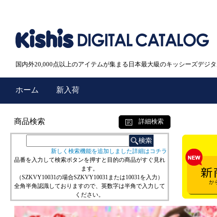
国内外20,000点以上のアイテムが集まる日本最大級のキッシーズデジ
ホーム
新入荷
商品検索
詳細検索
新しく検索機能を追加しました詳細はコチラ
品番を入力して検索ボタンを押すと目的の商品がすぐ見れ
ます。
（SZKVY10031の場合SZKVY10031または10031を入力）
全角半角認識しておりますので、英数字は半角で入力して
ください。