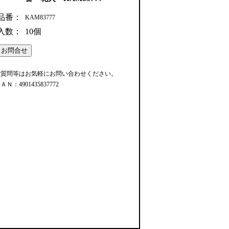
品番：
KAM83777
入数：
10個
ご質問等はお気軽にお問い合わせください。
ＡＮ：4901435837772