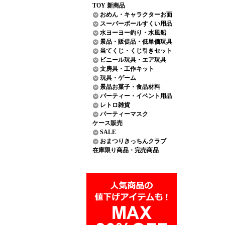
TOY 新商品
おめん・キャラクターお面
スーパーボールすくい用品
水ヨーヨー釣り・水風船
景品・販促品・低単価玩具
当てくじ・くじ引きセット
ビニール玩具・エア玩具
文房具・工作キット
玩具・ゲーム
景品お菓子・食品材料
パーティー・イベント用品
レトロ雑貨
パーティーマスク
ケース販売
SALE
おまつりきっちんクラブ
在庫限り商品・完売商品