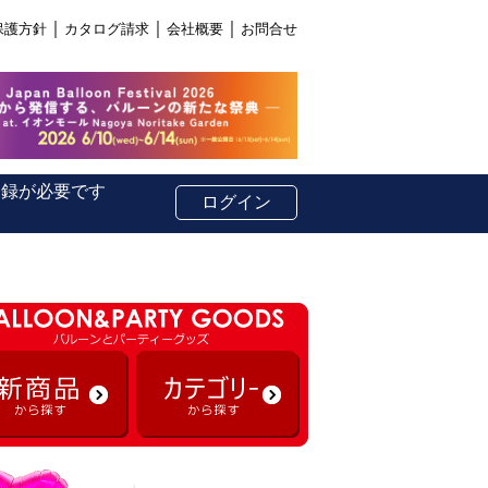
｜
｜
｜
保護方針
カタログ請求
会社概要
お問合せ
登録が必要です
ログイン