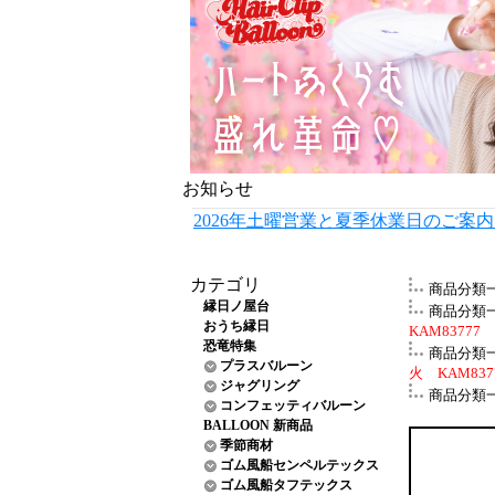
お知らせ
2026年土曜営業と夏季休業日のご案
カテゴリ
商品分類
縁日ノ屋台
商品分類
おうち縁日
KAM83777
恐竜特集
商品分類
プラスバルーン
火 KAM837
ジャグリング
商品分類
コンフェッティバルーン
BALLOON 新商品
季節商材
ゴム風船センペルテックス
ゴム風船タフテックス