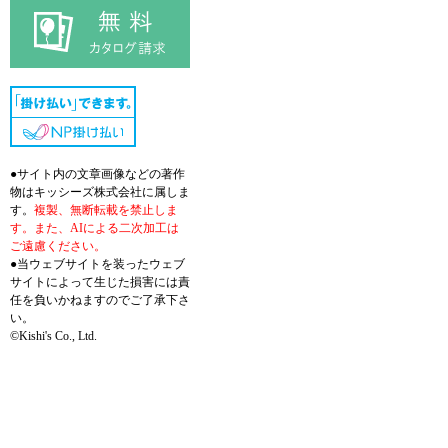
●サイト内の文章画像などの著作
物はキッシーズ株式会社に属しま
す。
複製、無断転載を禁止しま
す。また、AIによる二次加工は
ご遠慮ください。
●当ウェブサイトを装ったウェブ
サイトによって生じた損害には責
任を負いかねますのでご了承下さ
い。
©Kishi's Co., Ltd.