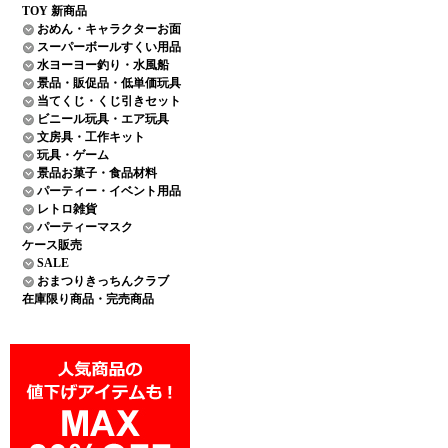
TOY 新商品
おめん・キャラクターお面
スーパーボールすくい用品
水ヨーヨー釣り・水風船
景品・販促品・低単価玩具
当てくじ・くじ引きセット
ビニール玩具・エア玩具
文房具・工作キット
玩具・ゲーム
景品お菓子・食品材料
パーティー・イベント用品
レトロ雑貨
パーティーマスク
ケース販売
SALE
おまつりきっちんクラブ
在庫限り商品・完売商品