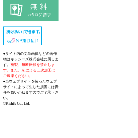
●サイト内の文章画像などの著作
物はキッシーズ株式会社に属しま
す。
複製、無断転載を禁止しま
す。また、AIによる二次加工は
ご遠慮ください。
●当ウェブサイトを装ったウェブ
サイトによって生じた損害には責
任を負いかねますのでご了承下さ
い。
©Kishi's Co., Ltd.