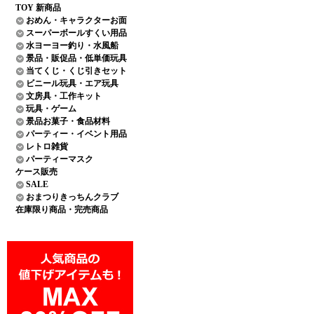
TOY 新商品
おめん・キャラクターお面
スーパーボールすくい用品
水ヨーヨー釣り・水風船
景品・販促品・低単価玩具
当てくじ・くじ引きセット
ビニール玩具・エア玩具
文房具・工作キット
玩具・ゲーム
景品お菓子・食品材料
パーティー・イベント用品
レトロ雑貨
パーティーマスク
ケース販売
SALE
おまつりきっちんクラブ
在庫限り商品・完売商品