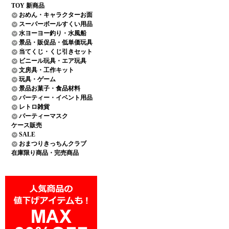
TOY 新商品
おめん・キャラクターお面
スーパーボールすくい用品
水ヨーヨー釣り・水風船
景品・販促品・低単価玩具
当てくじ・くじ引きセット
ビニール玩具・エア玩具
文房具・工作キット
玩具・ゲーム
景品お菓子・食品材料
パーティー・イベント用品
レトロ雑貨
パーティーマスク
ケース販売
SALE
おまつりきっちんクラブ
在庫限り商品・完売商品