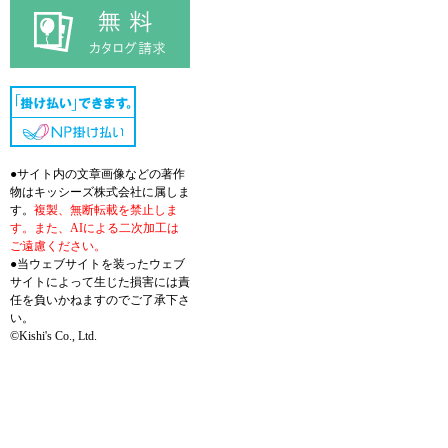
●サイト内の文章画像などの著作
物はキッシーズ株式会社に属しま
す。
複製、無断転載を禁止しま
す。また、AIによる二次加工は
ご遠慮ください。
●当ウェブサイトを装ったウェブ
サイトによって生じた損害には責
任を負いかねますのでご了承下さ
い。
©Kishi's Co., Ltd.