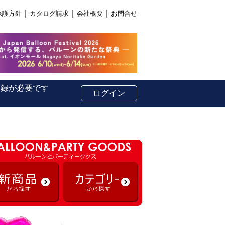
｜
｜
｜
保護方針
カタログ請求
会社概要
お問合せ
登録が必要です
ログイン