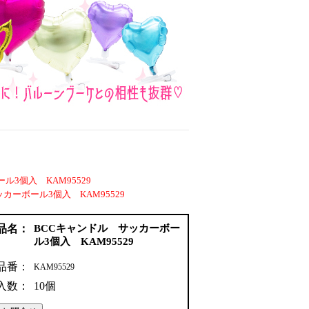
ル3個入 KAM95529
カーボール3個入 KAM95529
品名：
BCCキャンドル サッカーボー
ル3個入 KAM95529
品番：
KAM95529
入数：
10個