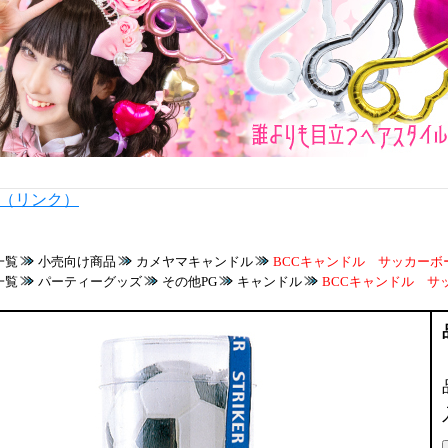
内（リンク）
一覧
小売向け商品
カメヤマキャンドル
BCCキャンドル サッカーボー
一覧
パーティーグッズ
その他PG
キャンドル
BCCキャンドル サッ