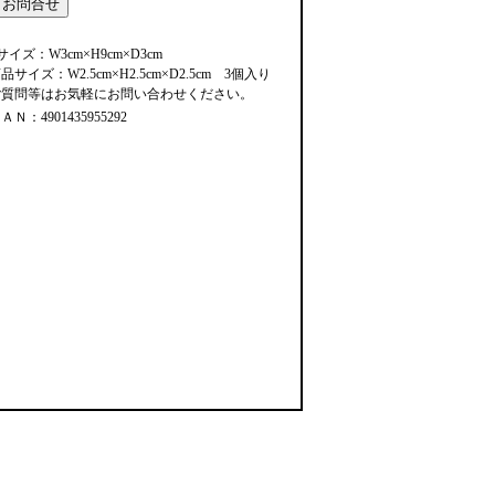
サイズ：W3cm×H9cm×D3cm
品サイズ：W2.5cm×H2.5cm×D2.5cm 3個入り
ご質問等はお気軽にお問い合わせください。
ＡＮ：4901435955292