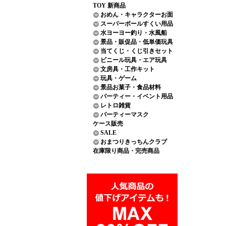
TOY 新商品
おめん・キャラクターお面
スーパーボールすくい用品
水ヨーヨー釣り・水風船
景品・販促品・低単価玩具
当てくじ・くじ引きセット
ビニール玩具・エア玩具
文房具・工作キット
玩具・ゲーム
景品お菓子・食品材料
パーティー・イベント用品
レトロ雑貨
パーティーマスク
ケース販売
SALE
おまつりきっちんクラブ
在庫限り商品・完売商品