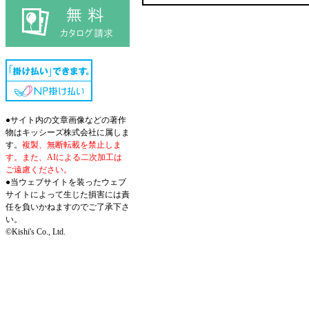
●サイト内の文章画像などの著作
物はキッシーズ株式会社に属しま
す。
複製、無断転載を禁止しま
す。また、AIによる二次加工は
ご遠慮ください。
●当ウェブサイトを装ったウェブ
サイトによって生じた損害には責
任を負いかねますのでご了承下さ
い。
©Kishi's Co., Ltd.