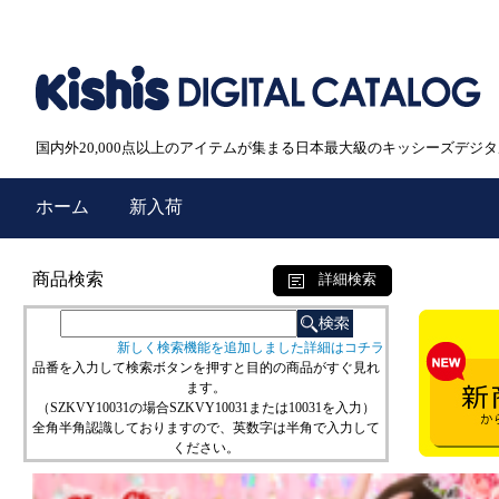
国内外20,000点以上のアイテムが集まる日本最大級のキッシーズデジ
ホーム
新入荷
商品検索
詳細検索
新しく検索機能を追加しました詳細はコチラ
品番を入力して検索ボタンを押すと目的の商品がすぐ見れ
ます。
（SZKVY10031の場合SZKVY10031または10031を入力）
全角半角認識しておりますので、英数字は半角で入力して
ください。