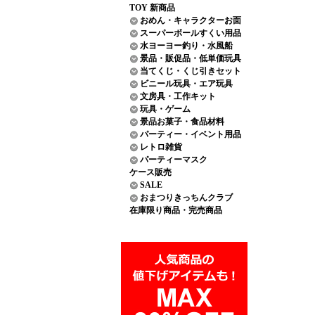
TOY 新商品
おめん・キャラクターお面
スーパーボールすくい用品
水ヨーヨー釣り・水風船
景品・販促品・低単価玩具
当てくじ・くじ引きセット
ビニール玩具・エア玩具
文房具・工作キット
玩具・ゲーム
景品お菓子・食品材料
パーティー・イベント用品
レトロ雑貨
パーティーマスク
ケース販売
SALE
おまつりきっちんクラブ
在庫限り商品・完売商品