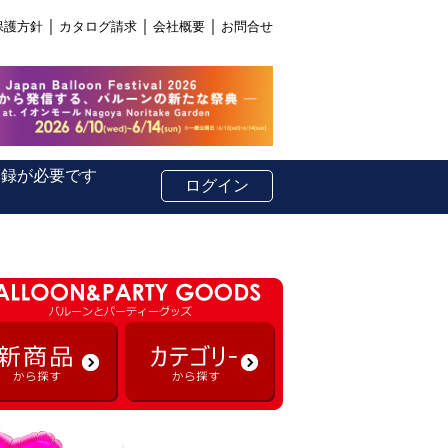
｜
｜
｜
保護方針
カタログ請求
会社概要
お問合せ
登録が必要です
ログイン