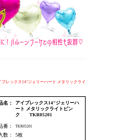
イブレックス14"ジェリーハート メタリックライ
品名：
アイブレックス14"ジェリーハ
ート メタリックライトピン
ク TKR05201
品番：
TKR05201
入数：
5枚