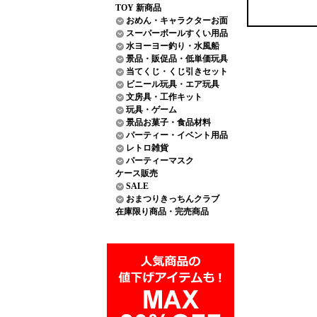
TOY 新商品
おめん・キャラクターお面
スーパーボールすくい用品
水ヨーヨー釣り・水風船
景品・販促品・低単価玩具
当てくじ・くじ引きセット
ビニール玩具・エア玩具
文房具・工作キット
玩具・ゲーム
景品お菓子・食品材料
パーティー・イベント用品
レトロ雑貨
パーティーマスク
ケース販売
SALE
おまつりきっちんクラブ
在庫限り商品・完売商品