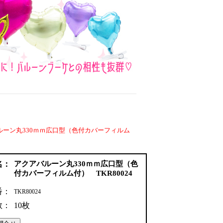
ルーン丸330ｍｍ広口型（色付カバーフィルム
名：
アクアバルーン丸330ｍｍ広口型（色
付カバーフィルム付） TKR80024
番：
TKR80024
数：
10枚