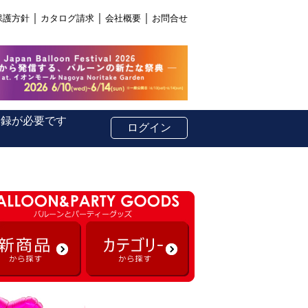
｜
｜
｜
保護方針
カタログ請求
会社概要
お問合せ
登録が必要です
ログイン