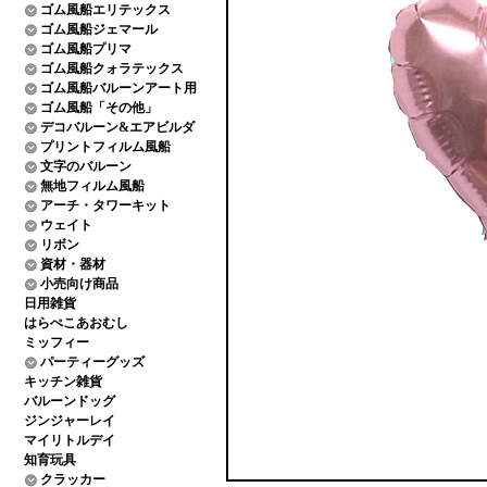
ゴム風船エリテックス
ゴム風船ジェマール
ゴム風船プリマ
ゴム風船クォラテックス
ゴム風船バルーンアート用
ゴム風船「その他」
デコバルーン&エアビルダ
プリントフィルム風船
文字のバルーン
無地フィルム風船
アーチ・タワーキット
ウェイト
リボン
資材・器材
小売向け商品
日用雑貨
はらぺこあおむし
ミッフィー
パーティーグッズ
キッチン雑貨
バルーンドッグ
ジンジャーレイ
マイリトルデイ
知育玩具
クラッカー