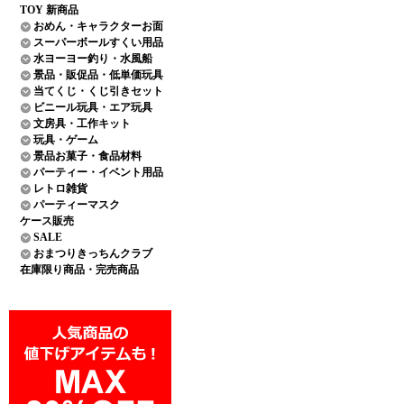
TOY 新商品
おめん・キャラクターお面
スーパーボールすくい用品
水ヨーヨー釣り・水風船
景品・販促品・低単価玩具
当てくじ・くじ引きセット
ビニール玩具・エア玩具
文房具・工作キット
玩具・ゲーム
景品お菓子・食品材料
パーティー・イベント用品
レトロ雑貨
パーティーマスク
ケース販売
SALE
おまつりきっちんクラブ
在庫限り商品・完売商品