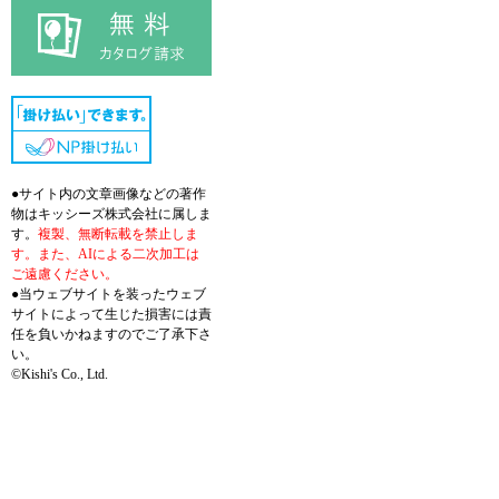
●サイト内の文章画像などの著作
物はキッシーズ株式会社に属しま
す。
複製、無断転載を禁止しま
す。また、AIによる二次加工は
ご遠慮ください。
●当ウェブサイトを装ったウェブ
サイトによって生じた損害には責
任を負いかねますのでご了承下さ
い。
©Kishi's Co., Ltd.