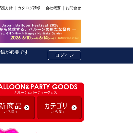
｜
｜
｜
保護方針
カタログ請求
会社概要
お問合せ
登録が必要です
ログイン