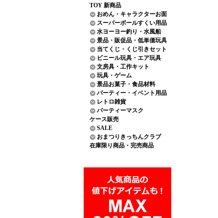
TOY 新商品
おめん・キャラクターお面
スーパーボールすくい用品
水ヨーヨー釣り・水風船
景品・販促品・低単価玩具
当てくじ・くじ引きセット
ビニール玩具・エア玩具
文房具・工作キット
玩具・ゲーム
景品お菓子・食品材料
パーティー・イベント用品
レトロ雑貨
パーティーマスク
ケース販売
SALE
おまつりきっちんクラブ
在庫限り商品・完売商品