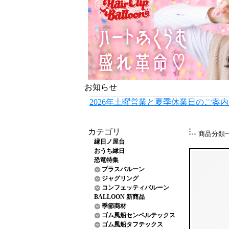
お知らせ
2026年土曜営業と夏季休業日のご案
カテゴリ
商品分類
縁日ノ屋台
おうち縁日
恐竜特集
プラスバルーン
ジャグリング
コンフェッティバルーン
BALLOON 新商品
季節商材
ゴム風船センペルテックス
ゴム風船タフテックス