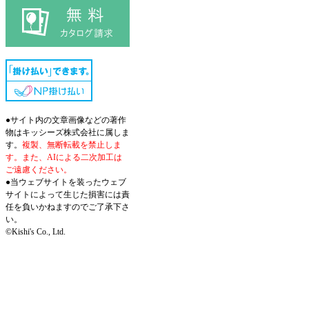
●サイト内の文章画像などの著作
物はキッシーズ株式会社に属しま
す。
複製、無断転載を禁止しま
す。また、AIによる二次加工は
ご遠慮ください。
●当ウェブサイトを装ったウェブ
サイトによって生じた損害には責
任を負いかねますのでご了承下さ
い。
©Kishi's Co., Ltd.