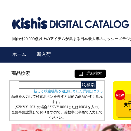
国内外20,000点以上のアイテムが集まる日本最大級のキッシーズデ
ホーム
新入荷
商品検索
詳細検索
新しく検索機能を追加しました詳細はコチラ
品番を入力して検索ボタンを押すと目的の商品がすぐ見れ
ます。
（SZKVY10031の場合SZKVY10031または10031を入力）
全角半角認識しておりますので、英数字は半角で入力して
ください。