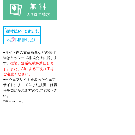
●サイト内の文章画像などの著作
物はキッシーズ株式会社に属しま
す。
複製、無断転載を禁止しま
す。また、AIによる二次加工は
ご遠慮ください。
●当ウェブサイトを装ったウェブ
サイトによって生じた損害には責
任を負いかねますのでご了承下さ
い。
©Kishi's Co., Ltd.