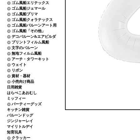
ゴム風船エリテックス
ゴム風船ジェマール
ゴム風船プリマ
ゴム風船クォラテックス
ゴム風船バルーンアート用
ゴム風船「その他」
デコバルーン&エアビルダ
プリントフィルム風船
文字のバルーン
無地フィルム風船
アーチ・タワーキット
ウェイト
リボン
資材・器材
小売向け商品
日用雑貨
はらぺこあおむし
ミッフィー
パーティーグッズ
キッチン雑貨
バルーンドッグ
ジンジャーレイ
マイリトルデイ
知育玩具
クラッカー