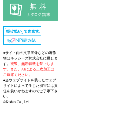
●サイト内の文章画像などの著作
物はキッシーズ株式会社に属しま
す。
複製、無断転載を禁止しま
す。また、AIによる二次加工は
ご遠慮ください。
●当ウェブサイトを装ったウェブ
サイトによって生じた損害には責
任を負いかねますのでご了承下さ
い。
©Kishi's Co., Ltd.