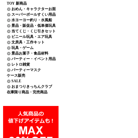
TOY 新商品
おめん・キャラクターお面
スーパーボールすくい用品
水ヨーヨー釣り・水風船
景品・販促品・低単価玩具
当てくじ・くじ引きセット
ビニール玩具・エア玩具
文房具・工作キット
玩具・ゲーム
景品お菓子・食品材料
パーティー・イベント用品
レトロ雑貨
パーティーマスク
ケース販売
SALE
おまつりきっちんクラブ
在庫限り商品・完売商品