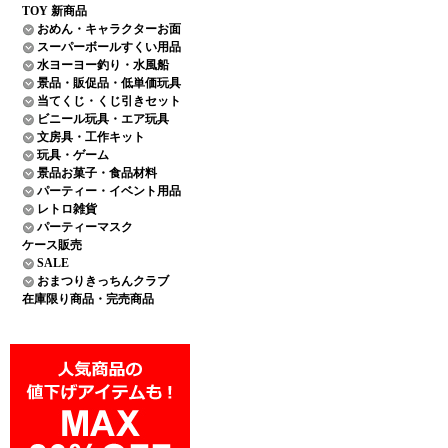
TOY 新商品
おめん・キャラクターお面
スーパーボールすくい用品
水ヨーヨー釣り・水風船
景品・販促品・低単価玩具
当てくじ・くじ引きセット
ビニール玩具・エア玩具
文房具・工作キット
玩具・ゲーム
景品お菓子・食品材料
パーティー・イベント用品
レトロ雑貨
パーティーマスク
ケース販売
SALE
おまつりきっちんクラブ
在庫限り商品・完売商品