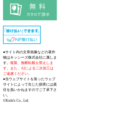
●サイト内の文章画像などの著作
物はキッシーズ株式会社に属しま
す。
複製、無断転載を禁止しま
す。また、AIによる二次加工は
ご遠慮ください。
●当ウェブサイトを装ったウェブ
サイトによって生じた損害には責
任を負いかねますのでご了承下さ
い。
©Kishi's Co., Ltd.