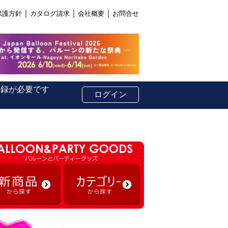
｜
｜
｜
保護方針
カタログ請求
会社概要
お問合せ
登録が必要です
ログイン