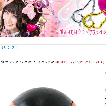
内（リンク）
一覧
ジャグリング
ビーンバッグ
MBM ビーンバッグ ハンディ110g 