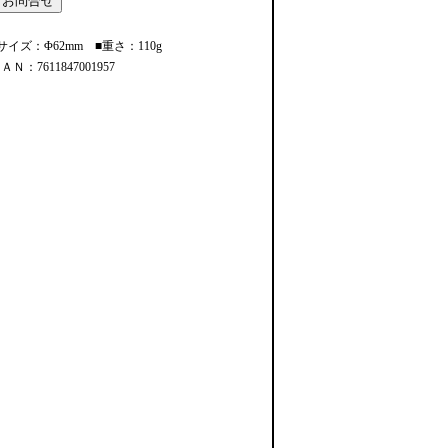
サイズ：Φ62mm ■重さ：110g
ＡＮ：7611847001957