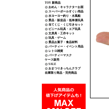
TOY 新商品
おめん・キャラクターお面
スーパーボールすくい用品
水ヨーヨー釣り・水風船
景品・販促品・低単価玩具
当てくじ・くじ引きセット
ビニール玩具・エア玩具
文房具・工作キット
玩具・ゲーム
景品お菓子・食品材料
パーティー・イベント用品
レトロ雑貨
パーティーマスク
ケース販売
SALE
おまつりきっちんクラブ
在庫限り商品・完売商品