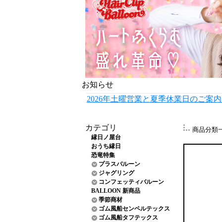
お知らせ
2026年土曜営業と夏季休業日のご案
カテゴリ
商品分類
縁日ノ屋台
おうち縁日
恐竜特集
プラスバルーン
ジャグリング
コンフェッティバルーン
BALLOON 新商品
季節商材
ゴム風船センペルテックス
ゴム風船タフテックス