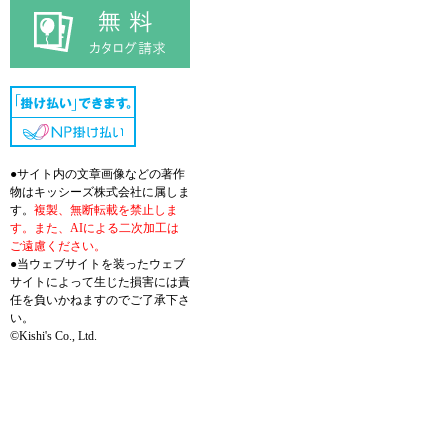
●サイト内の文章画像などの著作
物はキッシーズ株式会社に属しま
す。
複製、無断転載を禁止しま
す。また、AIによる二次加工は
ご遠慮ください。
●当ウェブサイトを装ったウェブ
サイトによって生じた損害には責
任を負いかねますのでご了承下さ
い。
©Kishi's Co., Ltd.