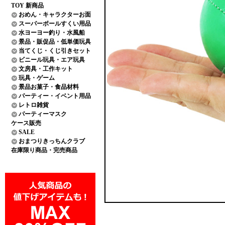
TOY 新商品
おめん・キャラクターお面
スーパーボールすくい用品
水ヨーヨー釣り・水風船
景品・販促品・低単価玩具
当てくじ・くじ引きセット
ビニール玩具・エア玩具
文房具・工作キット
玩具・ゲーム
景品お菓子・食品材料
パーティー・イベント用品
レトロ雑貨
パーティーマスク
ケース販売
SALE
おまつりきっちんクラブ
在庫限り商品・完売商品