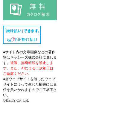
●サイト内の文章画像などの著作
物はキッシーズ株式会社に属しま
す。
複製、無断転載を禁止しま
す。また、AIによる二次加工は
ご遠慮ください。
●当ウェブサイトを装ったウェブ
サイトによって生じた損害には責
任を負いかねますのでご了承下さ
い。
©Kishi's Co., Ltd.