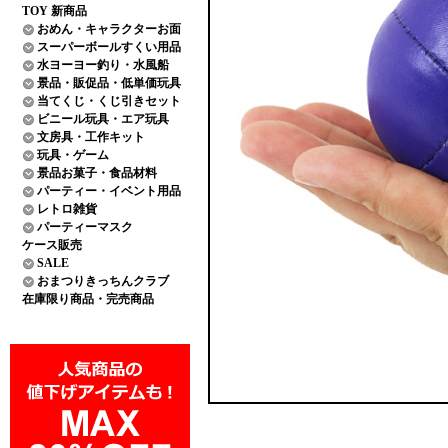
TOY 新商品
おめん・キャラクターお面
スーパーボールすくい用品
水ヨーヨー釣り・水風船
景品・販促品・低単価玩具
当てくじ・くじ引きセット
ビニール玩具・エア玩具
文房具・工作キット
玩具・ゲーム
景品お菓子・食品材料
パーティー・イベント用品
レトロ雑貨
パーティーマスク
ケース販売
SALE
おまつりきっちんクラブ
在庫限り商品・完売商品