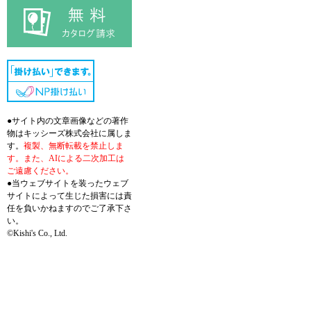
●サイト内の文章画像などの著作
物はキッシーズ株式会社に属しま
す。
複製、無断転載を禁止しま
す。また、AIによる二次加工は
ご遠慮ください。
●当ウェブサイトを装ったウェブ
サイトによって生じた損害には責
任を負いかねますのでご了承下さ
い。
©Kishi's Co., Ltd.