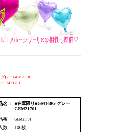
グレー GEM21701
GEM21701
品名：
■在庫限り■GM160G グレー
GEM21701
品番：
GEM21701
入数：
100枚