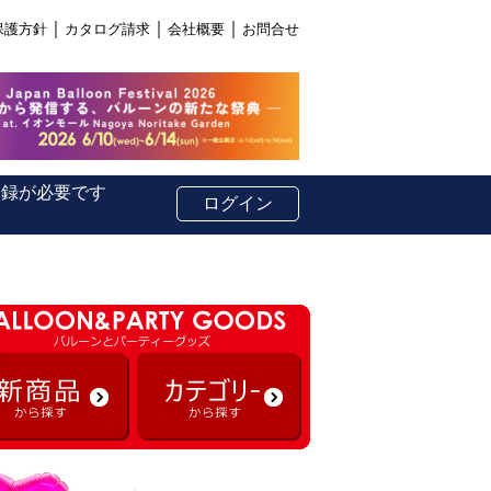
｜
｜
｜
保護方針
カタログ請求
会社概要
お問合せ
登録が必要です
ログイン