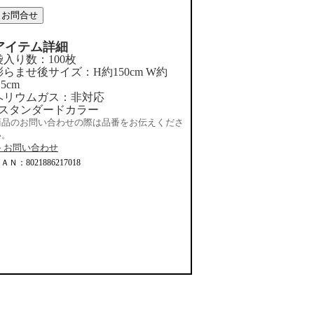
アイテム詳細
袋入り数：100枚
膨らませ後サイズ：H約150cm W約
.5cm
ヘリウムガス：非対応
#スタンダードカラー
商品のお問い合わせの際は品番をお伝えくださ
い。
≫ お問い合わせ
ＡＮ：8021886217018