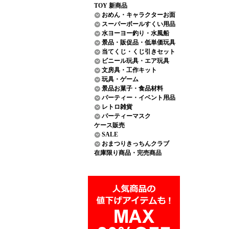
TOY 新商品
おめん・キャラクターお面
スーパーボールすくい用品
水ヨーヨー釣り・水風船
景品・販促品・低単価玩具
当てくじ・くじ引きセット
ビニール玩具・エア玩具
文房具・工作キット
玩具・ゲーム
景品お菓子・食品材料
パーティー・イベント用品
レトロ雑貨
パーティーマスク
ケース販売
SALE
おまつりきっちんクラブ
在庫限り商品・完売商品