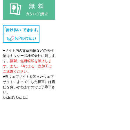
●サイト内の文章画像などの著作
物はキッシーズ株式会社に属しま
す。
複製、無断転載を禁止しま
す。また、AIによる二次加工は
ご遠慮ください。
●当ウェブサイトを装ったウェブ
サイトによって生じた損害には責
任を負いかねますのでご了承下さ
い。
©Kishi's Co., Ltd.