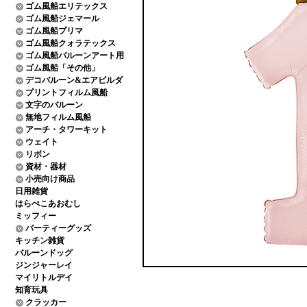
ゴム風船エリテックス
ゴム風船ジェマール
ゴム風船プリマ
ゴム風船クォラテックス
ゴム風船バルーンアート用
ゴム風船「その他」
デコバルーン&エアビルダ
プリントフィルム風船
文字のバルーン
無地フィルム風船
アーチ・タワーキット
ウェイト
リボン
資材・器材
小売向け商品
日用雑貨
はらぺこあおむし
ミッフィー
パーティーグッズ
キッチン雑貨
バルーンドッグ
ジンジャーレイ
マイリトルデイ
知育玩具
クラッカー