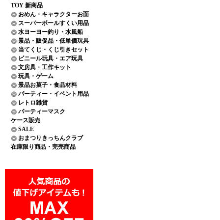
TOY 新商品
おめん・キャラクターお面
スーパーボールすくい用品
水ヨーヨー釣り・水風船
景品・販促品・低単価玩具
当てくじ・くじ引きセット
ビニール玩具・エア玩具
文房具・工作キット
玩具・ゲーム
景品お菓子・食品材料
パーティー・イベント用品
レトロ雑貨
パーティーマスク
ケース販売
SALE
おまつりきっちんクラブ
在庫限り商品・完売商品