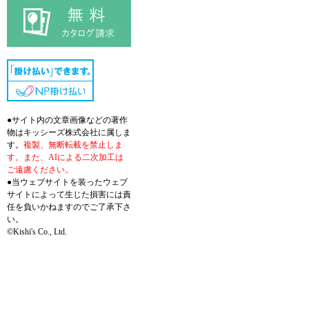
●サイト内の文章画像などの著作
物はキッシーズ株式会社に属しま
す。
複製、無断転載を禁止しま
す。また、AIによる二次加工は
ご遠慮ください。
●当ウェブサイトを装ったウェブ
サイトによって生じた損害には責
任を負いかねますのでご了承下さ
い。
©Kishi's Co., Ltd.