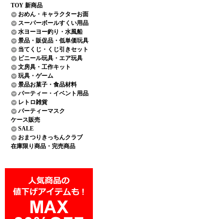
TOY 新商品
おめん・キャラクターお面
スーパーボールすくい用品
水ヨーヨー釣り・水風船
景品・販促品・低単価玩具
当てくじ・くじ引きセット
ビニール玩具・エア玩具
文房具・工作キット
玩具・ゲーム
景品お菓子・食品材料
パーティー・イベント用品
レトロ雑貨
パーティーマスク
ケース販売
SALE
おまつりきっちんクラブ
在庫限り商品・完売商品