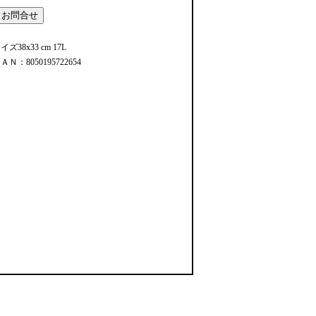
イズ38x33 cm 17L
ＡＮ：8050195722654