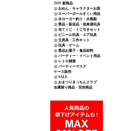
TOY 新商品
おめん・キャラクターお面
スーパーボールすくい用品
水ヨーヨー釣り・水風船
景品・販促品・低単価玩具
当てくじ・くじ引きセット
ビニール玩具・エア玩具
文房具・工作キット
玩具・ゲーム
景品お菓子・食品材料
パーティー・イベント用品
レトロ雑貨
パーティーマスク
ケース販売
SALE
おまつりきっちんクラブ
在庫限り商品・完売商品