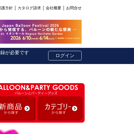
｜
｜
｜
保護方針
カタログ請求
会社概要
お問合せ
登録が必要です
ログイン