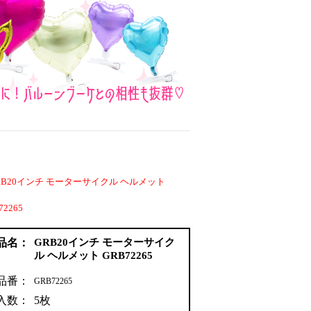
RB20インチ モーターサイクル ヘルメット
2265
品名：
GRB20インチ モーターサイク
ル ヘルメット GRB72265
品番：
GRB72265
入数：
5枚