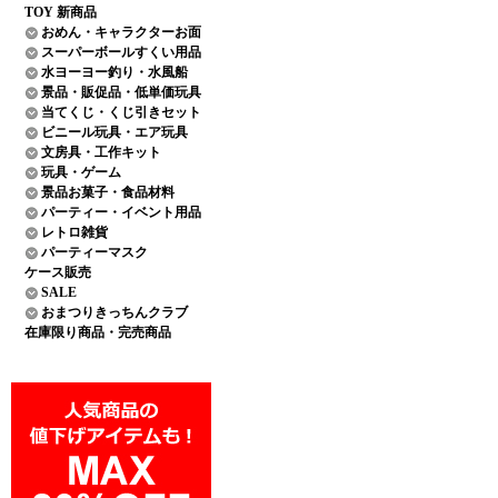
TOY 新商品
おめん・キャラクターお面
スーパーボールすくい用品
水ヨーヨー釣り・水風船
景品・販促品・低単価玩具
当てくじ・くじ引きセット
ビニール玩具・エア玩具
文房具・工作キット
玩具・ゲーム
景品お菓子・食品材料
パーティー・イベント用品
レトロ雑貨
パーティーマスク
ケース販売
SALE
おまつりきっちんクラブ
在庫限り商品・完売商品