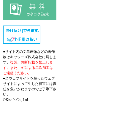
●サイト内の文章画像などの著作
物はキッシーズ株式会社に属しま
す。
複製、無断転載を禁止しま
す。また、AIによる二次加工は
ご遠慮ください。
●当ウェブサイトを装ったウェブ
サイトによって生じた損害には責
任を負いかねますのでご了承下さ
い。
©Kishi's Co., Ltd.