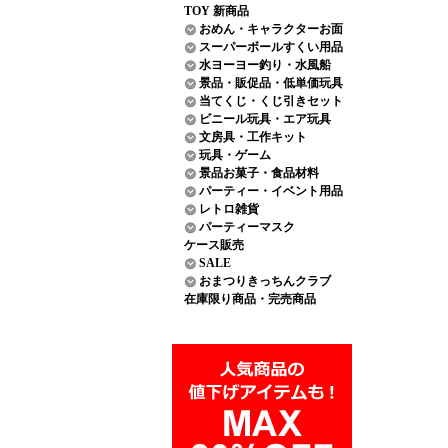
TOY 新商品
おめん・キャラクターお面
スーパーボールすくい用品
水ヨーヨー釣り・水風船
景品・販促品・低単価玩具
当てくじ・くじ引きセット
ビニール玩具・エア玩具
文房具・工作キット
玩具・ゲーム
景品お菓子・食品材料
パーティー・イベント用品
レトロ雑貨
パーティーマスク
ケース販売
SALE
おまつりきっちんクラブ
在庫限り商品・完売商品