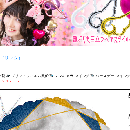
内（リンク）
一覧
プリントフィルム風船
ノンキャラ 18インチ
バースデー 18イン
GRB78059