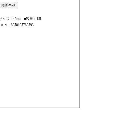
サイズ：45cm ■容量：15L
ＡＮ：8050195780593