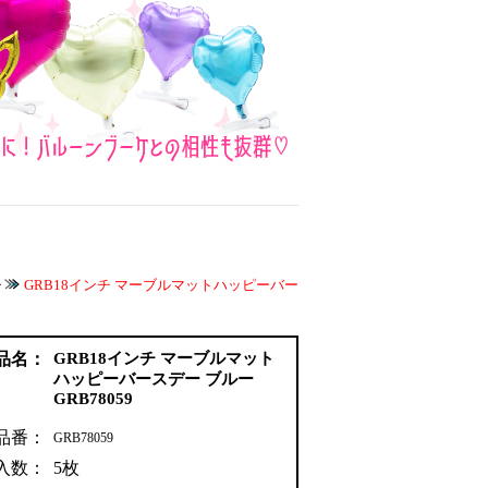
チ
GRB18インチ マーブルマットハッピーバー
品名：
GRB18インチ マーブルマット
ハッピーバースデー ブルー
GRB78059
品番：
GRB78059
入数：
5枚