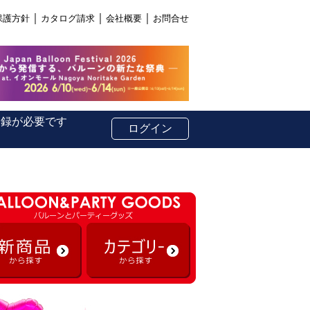
｜
｜
｜
保護方針
カタログ請求
会社概要
お問合せ
登録が必要です
ログイン