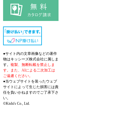
●サイト内の文章画像などの著作
物はキッシーズ株式会社に属しま
す。
複製、無断転載を禁止しま
す。また、AIによる二次加工は
ご遠慮ください。
●当ウェブサイトを装ったウェブ
サイトによって生じた損害には責
任を負いかねますのでご了承下さ
い。
©Kishi's Co., Ltd.