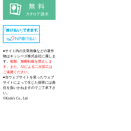
●サイト内の文章画像などの著作
物はキッシーズ株式会社に属しま
す。
複製、無断転載を禁止しま
す。また、AIによる二次加工は
ご遠慮ください。
●当ウェブサイトを装ったウェブ
サイトによって生じた損害には責
任を負いかねますのでご了承下さ
い。
©Kishi's Co., Ltd.