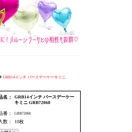
GRB14インチ バースデーケーキミニ
品名：
GRB14インチ バースデーケー
キミニ GRB72068
品番：
GRB72068
入数：
10枚