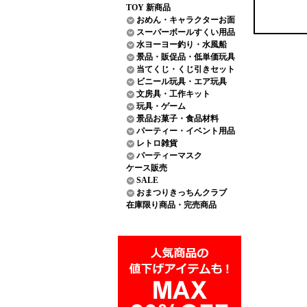
TOY 新商品
おめん・キャラクターお面
スーパーボールすくい用品
水ヨーヨー釣り・水風船
景品・販促品・低単価玩具
当てくじ・くじ引きセット
ビニール玩具・エア玩具
文房具・工作キット
玩具・ゲーム
景品お菓子・食品材料
パーティー・イベント用品
レトロ雑貨
パーティーマスク
ケース販売
SALE
おまつりきっちんクラブ
在庫限り商品・完売商品