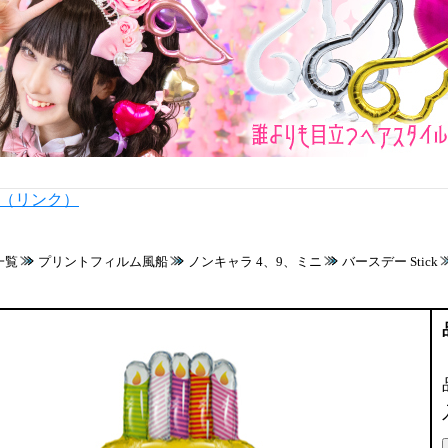
内（リンク）
一覧
プリントフィルム風船
ノンキャラ 4、9、ミニ
バースデー Stick