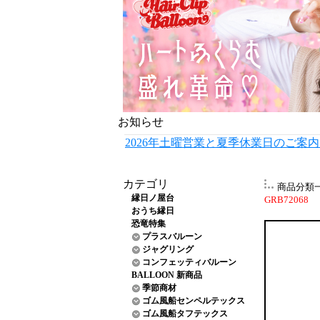
お知らせ
2026年土曜営業と夏季休業日のご案
カテゴリ
商品分類
縁日ノ屋台
GRB72068
おうち縁日
恐竜特集
プラスバルーン
ジャグリング
コンフェッティバルーン
BALLOON 新商品
季節商材
ゴム風船センペルテックス
ゴム風船タフテックス