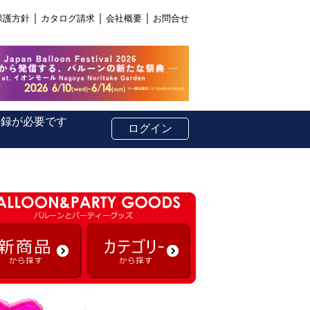
｜
｜
｜
保護方針
カタログ請求
会社概要
お問合せ
登録が必要です
ログイン