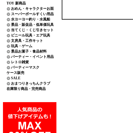
TOY 新商品
おめん・キャラクターお面
スーパーボールすくい用品
水ヨーヨー釣り・水風船
景品・販促品・低単価玩具
当てくじ・くじ引きセット
ビニール玩具・エア玩具
文房具・工作キット
玩具・ゲーム
景品お菓子・食品材料
パーティー・イベント用品
レトロ雑貨
パーティーマスク
ケース販売
SALE
おまつりきっちんクラブ
在庫限り商品・完売商品