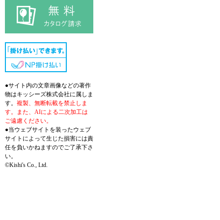
●サイト内の文章画像などの著作
物はキッシーズ株式会社に属しま
す。
複製、無断転載を禁止しま
す。また、AIによる二次加工は
ご遠慮ください。
●当ウェブサイトを装ったウェブ
サイトによって生じた損害には責
任を負いかねますのでご了承下さ
い。
©Kishi's Co., Ltd.