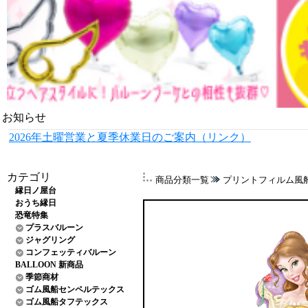
お知らせ
2026年土曜営業と夏季休業日のご案内（リンク）
カテゴリ
商品分類一覧
プリントフィルム風
縁日ノ屋台
おうち縁日
恐竜特集
プラスバルーン
ジャグリング
コンフェッティバルーン
BALLOON 新商品
季節商材
ゴム風船センペルテックス
ゴム風船タフテックス