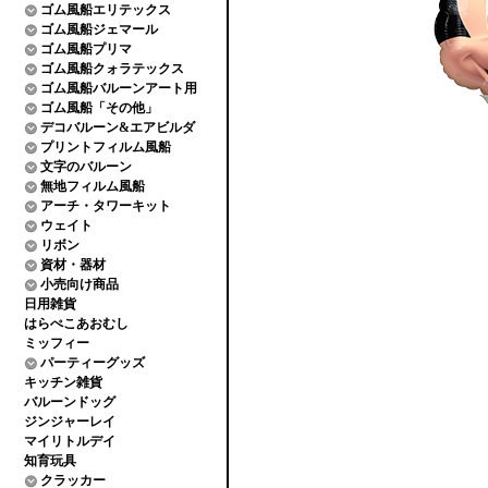
ゴム風船エリテックス
ゴム風船ジェマール
ゴム風船プリマ
ゴム風船クォラテックス
ゴム風船バルーンアート用
ゴム風船「その他」
デコバルーン&エアビルダ
プリントフィルム風船
文字のバルーン
無地フィルム風船
アーチ・タワーキット
ウェイト
リボン
資材・器材
小売向け商品
日用雑貨
はらぺこあおむし
ミッフィー
パーティーグッズ
キッチン雑貨
バルーンドッグ
ジンジャーレイ
マイリトルデイ
知育玩具
クラッカー