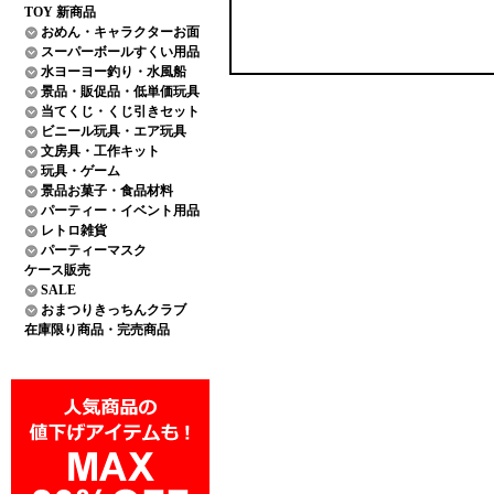
TOY 新商品
おめん・キャラクターお面
スーパーボールすくい用品
水ヨーヨー釣り・水風船
景品・販促品・低単価玩具
当てくじ・くじ引きセット
ビニール玩具・エア玩具
文房具・工作キット
玩具・ゲーム
景品お菓子・食品材料
パーティー・イベント用品
レトロ雑貨
パーティーマスク
ケース販売
SALE
おまつりきっちんクラブ
在庫限り商品・完売商品