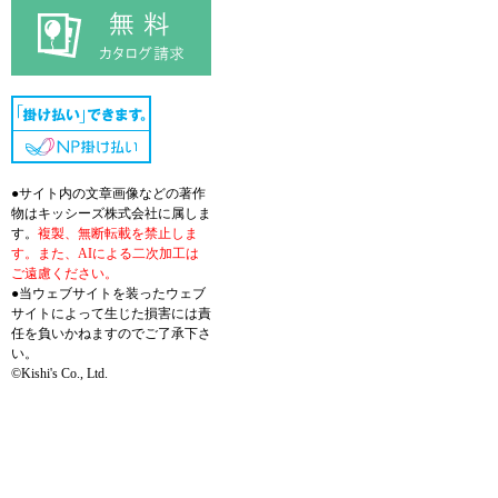
●サイト内の文章画像などの著作
物はキッシーズ株式会社に属しま
す。
複製、無断転載を禁止しま
す。また、AIによる二次加工は
ご遠慮ください。
●当ウェブサイトを装ったウェブ
サイトによって生じた損害には責
任を負いかねますのでご了承下さ
い。
©Kishi's Co., Ltd.